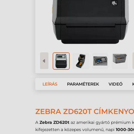
LEÍRÁS
PARAMÉTEREK
VIDEÓ
ZEBRA ZD620T CÍMKENYO
A
Zebra ZD620t
az amerikai gyártó prémium 
kifejezetten a közepes volumenű, napi
1000-30