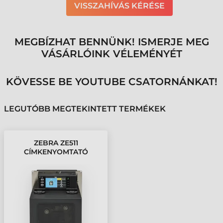
VISSZAHÍVÁS KÉRÉSE
MEGBÍZHAT BENNÜNK! ISMERJE MEG
VÁSÁRLÓINK VÉLEMÉNYÉT
KÖVESSE BE YOUTUBE CSATORNÁNKAT!
LEGUTÓBB MEGTEKINTETT TERMÉKEK
ZEBRA ZE511
CÍMKENYOMTATÓ