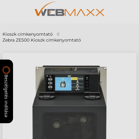
Kioszk címkenyomtató
Zebra ZE500 Kioszk címkenyomtató
Beszélgetés indítása