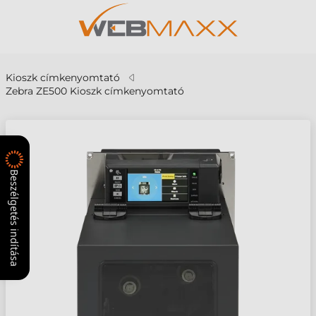
Kioszk címkenyomtató
Zebra ZE500 Kioszk címkenyomtató
Beszélgetés indítása