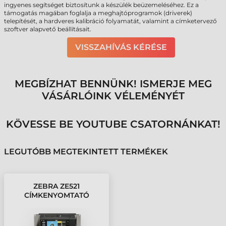
ingyenes segítséget biztosítunk a készülék beüzemeléséhez. Ez a
támogatás magában foglalja a meghajtóprogramok (driverek)
telepítését, a hardveres kalibráció folyamatát, valamint a címketervező
szoftver alapvető beállításait.
VISSZAHÍVÁS KÉRÉSE
MEGBÍZHAT BENNÜNK! ISMERJE MEG
VÁSÁRLÓINK VÉLEMÉNYÉT
KÖVESSE BE YOUTUBE CSATORNÁNKAT!
LEGUTÓBB MEGTEKINTETT TERMÉKEK
ZEBRA ZE521
CÍMKENYOMTATÓ