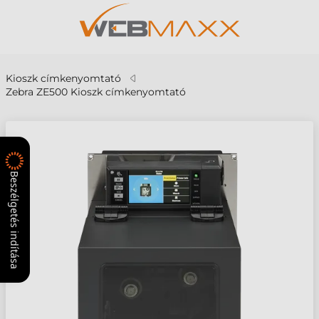
Kioszk címkenyomtató
Zebra ZE500 Kioszk címkenyomtató
Beszélgetés indítása