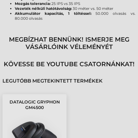
Mozgás tolerancia:
25 IPS vs 35 IPS
Vezeték nélküli hatótávolság:
30 méter vs. 50 méter
Akkumulátor kapacitás, 1 töltéssel:
50.000 olvasás vs.
80.000
olvasás
MEGBÍZHAT BENNÜNK! ISMERJE MEG
VÁSÁRLÓINK VÉLEMÉNYÉT
KÖVESSE BE YOUTUBE CSATORNÁNKAT!
LEGUTÓBB MEGTEKINTETT TERMÉKEK
DATALOGIC GRYPHON
GM4500
VONALKÓDOLVASÓ