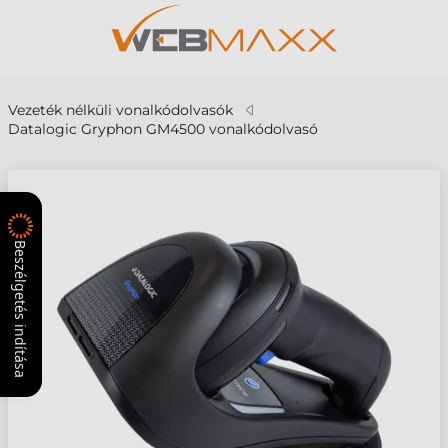
Vezeték nélküli vonalkódolvasók
Datalogic Gryphon GM4500 vonalkódolvasó
Beszélgetés indítása