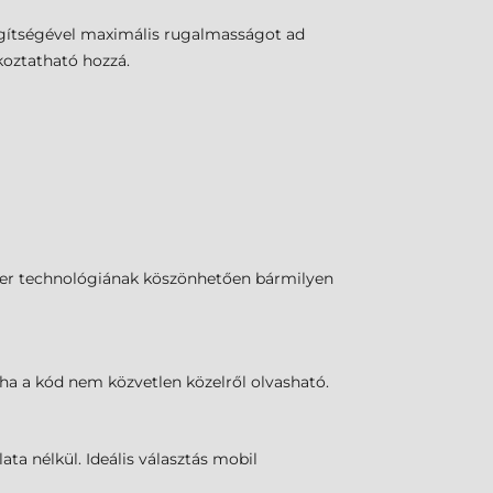
egítségével maximális rugalmasságot ad
koztatható hozzá.
ger technológiának köszönhetően bármilyen
ha a kód nem közvetlen közelről olvasható.
ta nélkül. Ideális választás mobil