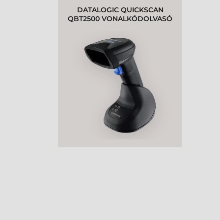
DATALOGIC QUICKSCAN
QBT2500 VONALKÓDOLVASÓ