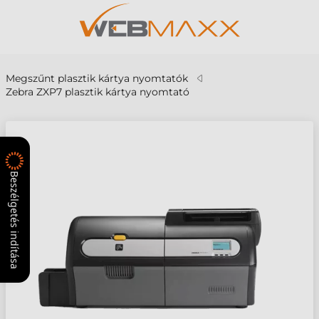
Megszűnt plasztik kártya nyomtatók
Zebra ZXP7 plasztik kártya nyomtató
Beszélgetés indítása