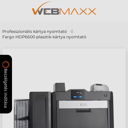
Professzionális kártya nyomtató
Fargo HDP6600 plasztik kártya nyomtató
Beszélgetés indítása