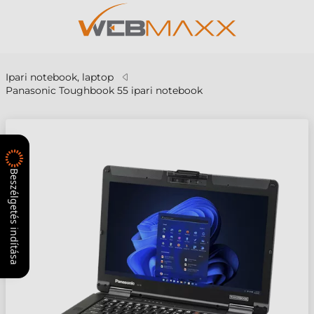
Ipari notebook, laptop
Panasonic Toughbook 55 ipari notebook
Beszélgetés indítása