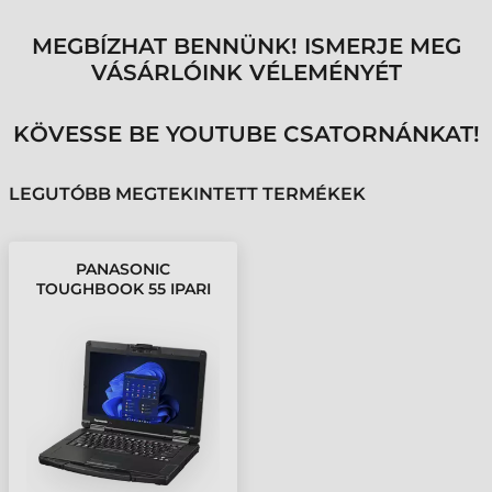
MEGBÍZHAT BENNÜNK! ISMERJE MEG
VÁSÁRLÓINK VÉLEMÉNYÉT
KÖVESSE BE YOUTUBE CSATORNÁNKAT!
LEGUTÓBB MEGTEKINTETT TERMÉKEK
PANASONIC
TOUGHBOOK 55 IPARI
NOTEBOOK