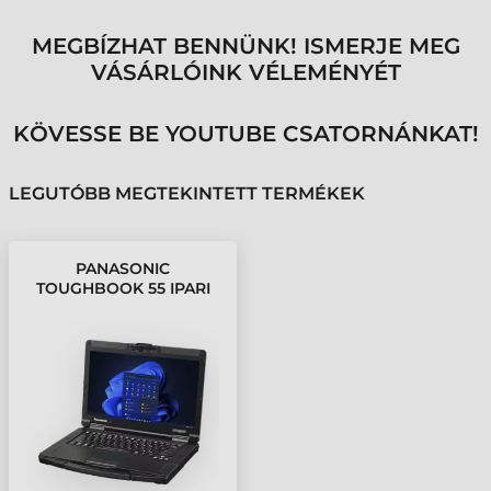
MEGBÍZHAT BENNÜNK! ISMERJE MEG
VÁSÁRLÓINK VÉLEMÉNYÉT
KÖVESSE BE YOUTUBE CSATORNÁNKAT!
LEGUTÓBB MEGTEKINTETT TERMÉKEK
PANASONIC
TOUGHBOOK 55 IPARI
NOTEBOOK