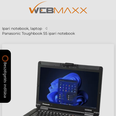
Ipari notebook, laptop
Panasonic Toughbook 55 ipari notebook
Beszélgetés indítása