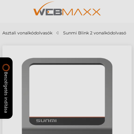
Asztali vonalkódolvasók
Sunmi Blink 2 vonalkódolvasó
Beszélgetés indítása