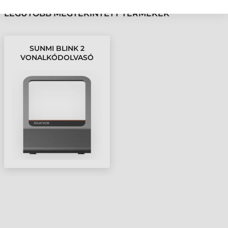
LEGUTÓBB MEGTEKINTETT TERMÉKEK
SUNMI BLINK 2
VONALKÓDOLVASÓ