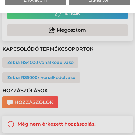
TETSZIK
Megosztom
KAPCSOLÓDÓ TERMÉKCSOPORTOK
Zebra RS4000 vonalkódolvasó
Zebra RS5000x vonalkódolvasó
HOZZÁSZÓLÁSOK
HOZZÁSZÓLOK
Még nem érkezett hozzászólás.