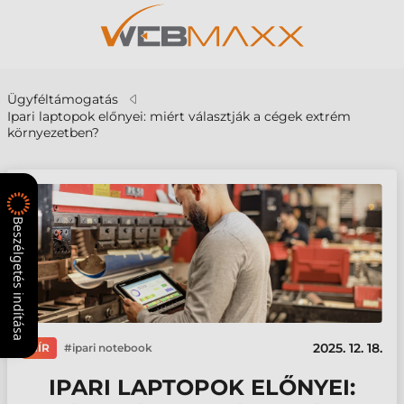
Ügyféltámogatás
Ipari laptopok előnyei: miért választják a cégek extrém
környezetben?
Beszélgetés indítása
2025. 12. 18.
HÍR
ipari notebook
IPARI LAPTOPOK ELŐNYEI: