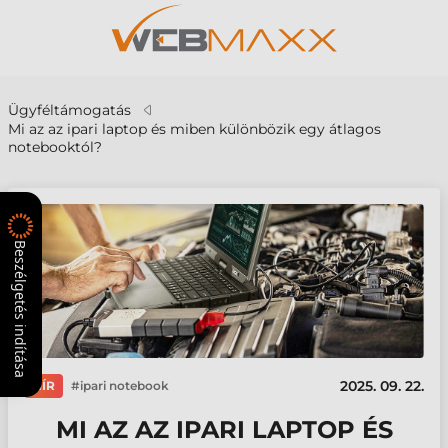
Ügyféltámogatás
Mi az az ipari laptop és miben különbözik egy átlagos
notebooktól?
Beszélgetés indítása
2025. 09. 22.
HÍR
ipari notebook
MI AZ AZ IPARI LAPTOP ÉS