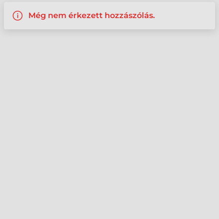
Még nem érkezett hozzászólás.