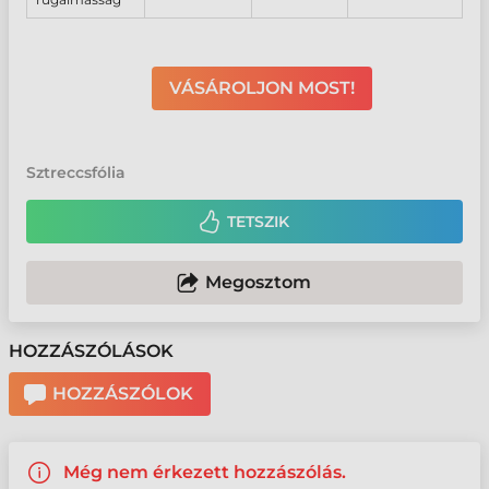
VÁSÁROLJON MOST!
Sztreccsfólia
TETSZIK
Megosztom
HOZZÁSZÓLÁSOK
HOZZÁSZÓLOK
Még nem érkezett hozzászólás.