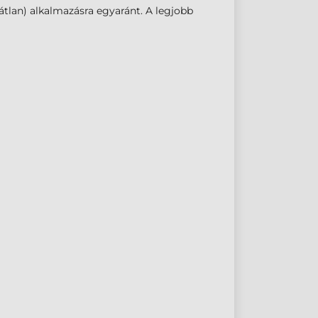
látlan) alkalmazásra egyaránt. A legjobb