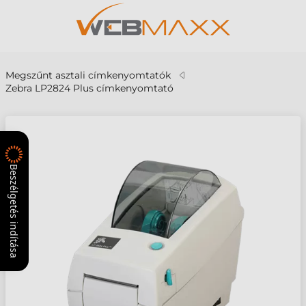
Megszűnt asztali címkenyomtatók
Zebra LP2824 Plus címkenyomtató
Beszélgetés indítása