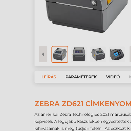
LEÍRÁS
PARAMÉTEREK
VIDEÓ
ZEBRA ZD621 CÍMKENYO
Az amerikai Zebra Technologies 2021 márciusáb
képviseli. A legújabb készülékben egyesítették
kihívásainak is meg tudjon felelni. Az eszközt 